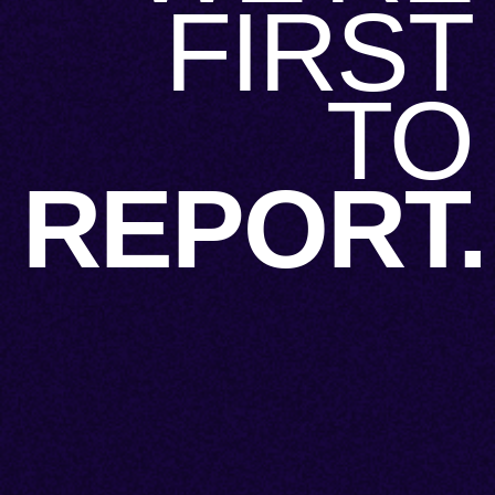
FIRST
TO
REPORT.