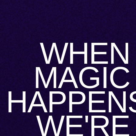
WHEN
MAGIC
HAPPEN
WE'RE